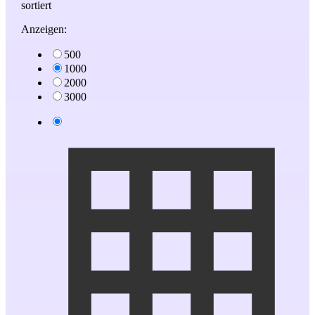
sortiert
Anzeigen:
500
1000
2000
3000