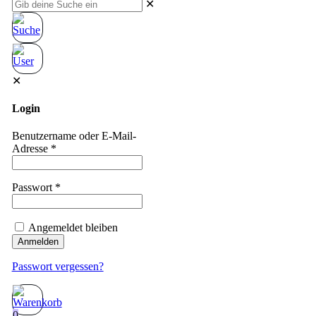
✕
✕
Login
Benutzername oder E-Mail-
Adresse
*
Passwort
*
Angemeldet bleiben
Anmelden
Passwort vergessen?
0