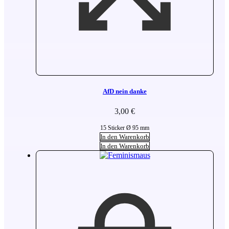
AfD nein danke
3,00
€
15 Sticker Ø 95 mm
In den Warenkorb
In den Warenkorb