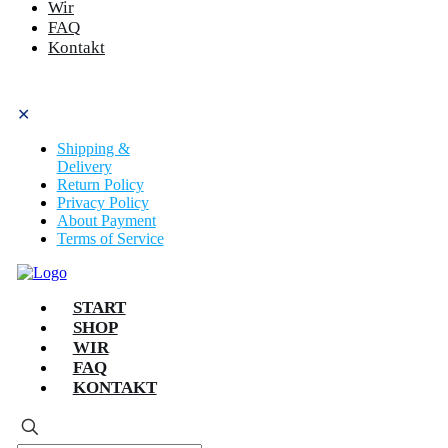
Wir
FAQ
Kontakt
✕
Shipping &
Delivery
Return Policy
Privacy Policy
About Payment
Terms of Service
START
SHOP
WIR
FAQ
KONTAKT