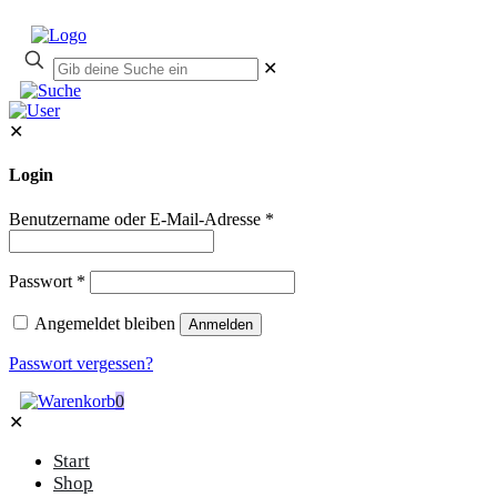
✕
✕
Login
Benutzername oder E-Mail-Adresse
*
Passwort
*
Angemeldet bleiben
Anmelden
Passwort vergessen?
0
✕
Start
Shop