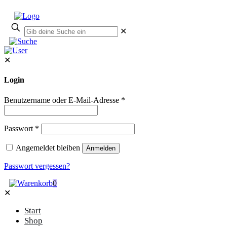
✕
✕
Login
Benutzername oder E-Mail-Adresse
*
Passwort
*
Angemeldet bleiben
Anmelden
Passwort vergessen?
0
✕
Start
Shop