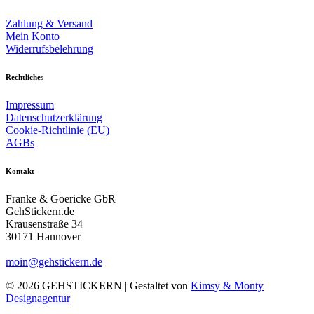
Zahlung & Versand
Mein Konto
Widerrufsbelehrung
Rechtliches
Impressum
Datenschutzerklärung
Cookie-Richtlinie (EU)
AGBs
Kontakt
Franke & Goericke GbR
GehStickern.de
Krausenstraße 34
30171 Hannover
moin@gehstickern.de
© 2026 GEHSTICKERN | Gestaltet von
Kimsy & Monty
Designagentur