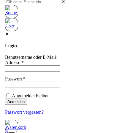
✕
✕
Login
Benutzername oder E-Mail-
Adresse
*
Passwort
*
Angemeldet bleiben
Anmelden
Passwort vergessen?
0