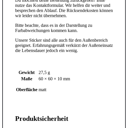
Du möchtest deine Bestellung zurückgeben? Bitte
nutze das Kontaktformular. Wir helfen dir weiter und
besprechen den Ablauf. Die Rücksendekosten können
wir leider nicht übernehmen.
Bitte beachte, dass es in der Darstellung zu
Farbabweichungen kommen kann.
Unsere Sticker sind alle auch für den Außenbereich
geeignet. Erfahrungsgemäß verkürzt der Außeneinsatz
die Lebensdauer jedoch ein wenig.
Gewicht
27,5 g
Maße
60 × 60 × 10 mm
Oberfläche
matt
Produktsicherheit