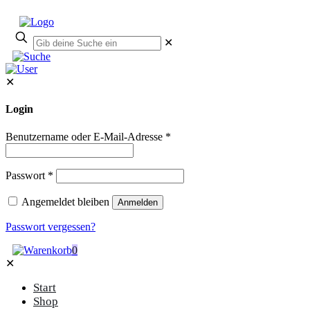
✕
✕
Login
Benutzername oder E-Mail-Adresse
*
Passwort
*
Angemeldet bleiben
Anmelden
Passwort vergessen?
0
✕
Start
Shop