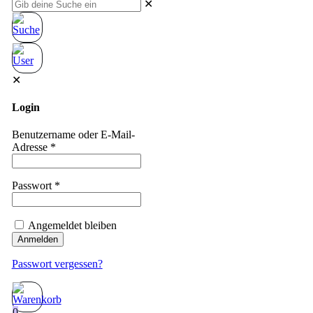
✕
✕
Login
Benutzername oder E-Mail-
Adresse
*
Passwort
*
Angemeldet bleiben
Anmelden
Passwort vergessen?
0