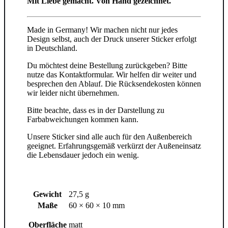
Mit Liebe gemacht. Von Hand gezeichnet.
Made in Germany! Wir machen nicht nur jedes
Design selbst, auch der Druck unserer Sticker erfolgt
in Deutschland.
Du möchtest deine Bestellung zurückgeben? Bitte
nutze das Kontaktformular. Wir helfen dir weiter und
besprechen den Ablauf. Die Rücksendekosten können
wir leider nicht übernehmen.
Bitte beachte, dass es in der Darstellung zu
Farbabweichungen kommen kann.
Unsere Sticker sind alle auch für den Außenbereich
geeignet. Erfahrungsgemäß verkürzt der Außeneinsatz
die Lebensdauer jedoch ein wenig.
Gewicht
27,5 g
Maße
60 × 60 × 10 mm
Oberfläche
matt