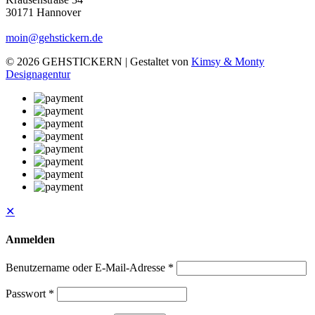
30171 Hannover
moin@gehstickern.de
© 2026 GEHSTICKERN | Gestaltet von
Kimsy & Monty
Designagentur
✕
Anmelden
Benutzername oder E-Mail-Adresse
*
Passwort
*