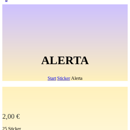
ALERTA
Start
/
Sticker
/
Alerta
2,00
€
25 Sticker