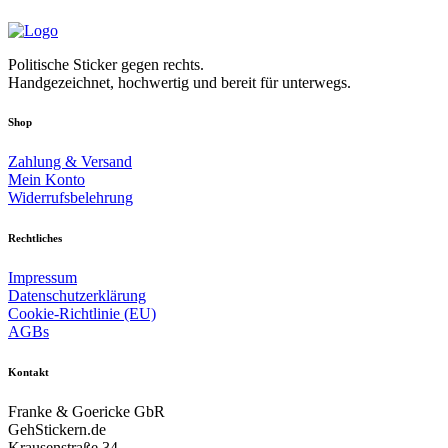
Politische Sticker gegen rechts.
Handgezeichnet, hochwertig und bereit für unterwegs.
Shop
Zahlung & Versand
Mein Konto
Widerrufsbelehrung
Rechtliches
Impressum
Datenschutzerklärung
Cookie-Richtlinie (EU)
AGBs
Kontakt
Franke & Goericke GbR
GehStickern.de
Krausenstraße 34