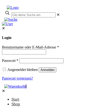
✕
✕
Login
Benutzername oder E-Mail-Adresse
*
Passwort
*
Angemeldet bleiben
Anmelden
Passwort vergessen?
0
✕
Start
Shop