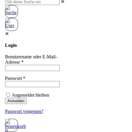
✕
✕
Login
Benutzername oder E-Mail-
Adresse
*
Passwort
*
Angemeldet bleiben
Anmelden
Passwort vergessen?
0