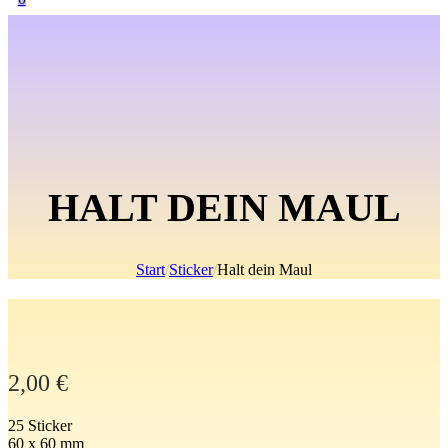
HALT DEIN MAUL
Start
/
Sticker
/
Halt dein Maul
2,00
€
25 Sticker
60 x 60 mm