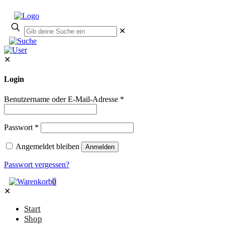
✕
✕
Login
Benutzername oder E-Mail-Adresse
*
Passwort
*
Angemeldet bleiben
Anmelden
Passwort vergessen?
0
✕
Start
Shop