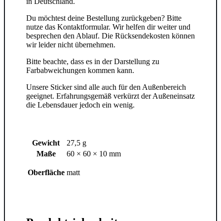
in Deutschland.
Du möchtest deine Bestellung zurückgeben? Bitte
nutze das Kontaktformular. Wir helfen dir weiter und
besprechen den Ablauf. Die Rücksendekosten können
wir leider nicht übernehmen.
Bitte beachte, dass es in der Darstellung zu
Farbabweichungen kommen kann.
Unsere Sticker sind alle auch für den Außenbereich
geeignet. Erfahrungsgemäß verkürzt der Außeneinsatz
die Lebensdauer jedoch ein wenig.
Gewicht
27,5 g
Maße
60 × 60 × 10 mm
Oberfläche
matt