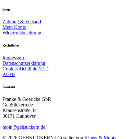
Shop
Zahlung & Versand
Mein Konto
Widerrufsbelehrung
Rechtliches
Impressum
Datenschutzerklärung
Cookie-Richtlinie (EU)
AGBs
Kontakt
Franke & Goericke GbR
GehStickern.de
Krausenstraße 34
30171 Hannover
moin@gehstickern.de
© 2026 GEHSTICKERN | Gestaltet von
Kimsy & Monty