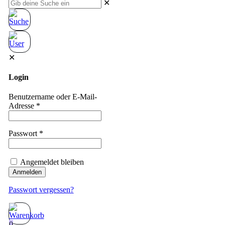
✕
✕
Login
Benutzername oder E-Mail-
Adresse
*
Passwort
*
Angemeldet bleiben
Anmelden
Passwort vergessen?
0