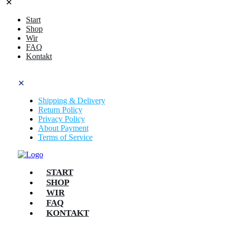
✕
Start
Shop
Wir
FAQ
Kontakt
✕
Shipping & Delivery
Return Policy
Privacy Policy
About Payment
Terms of Service
START
SHOP
WIR
FAQ
KONTAKT