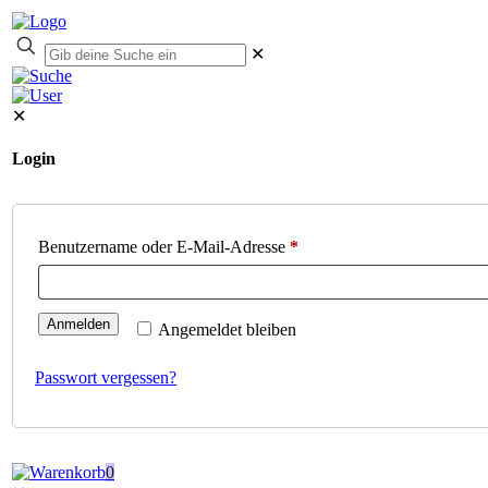
✕
✕
Login
Benutzername oder E-Mail-Adresse
*
Anmelden
Angemeldet bleiben
Passwort vergessen?
0