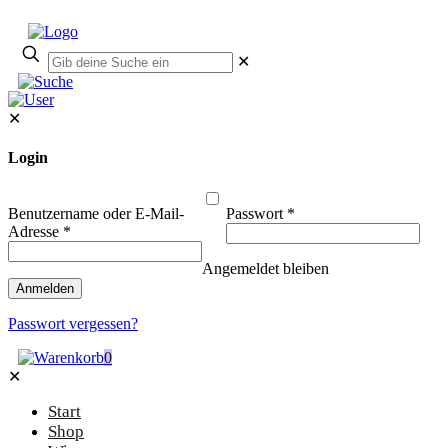
✕
✕
Login
Benutzername oder E-Mail-
Passwort
*
Adresse
*
Angemeldet bleiben
Anmelden
Passwort vergessen?
0
✕
Start
Shop