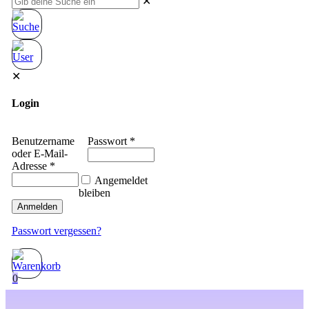
✕
✕
Login
Benutzername
Passwort
*
oder E-Mail-
Adresse
*
Angemeldet
bleiben
Anmelden
Passwort vergessen?
0