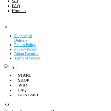
Wir
FAQ
Kontakt
✕
Shipping &
Delivery
Return Policy
Privacy Policy
About Payment
Terms of Service
START
SHOP
WIR
FAQ
KONTAKT