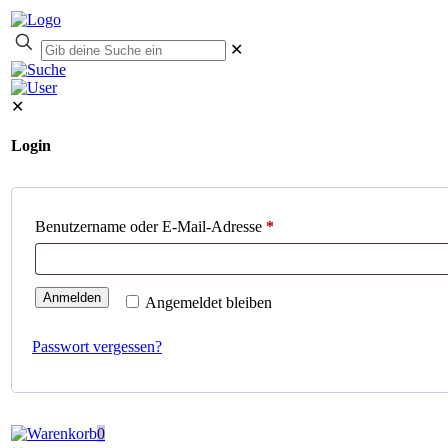
✕
✕
Login
Benutzername oder E-Mail-Adresse
*
Anmelden
Angemeldet bleiben
Passwort vergessen?
0