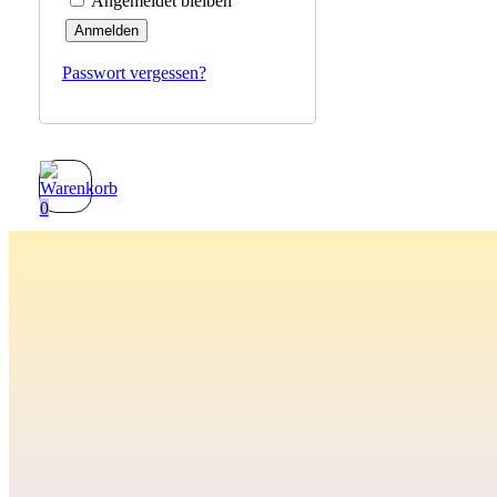
Angemeldet bleiben
Anmelden
Passwort vergessen?
0