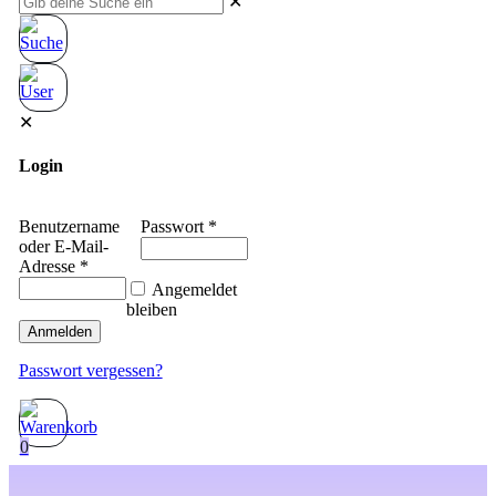
✕
✕
Login
Benutzername
Passwort
*
oder E-Mail-
Adresse
*
Angemeldet
bleiben
Anmelden
Passwort vergessen?
0