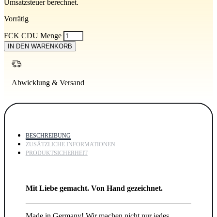
Umsatzsteuer berechnet.
Vorrätig
FCK CDU Menge
IN DEN WARENKORB
Abwicklung & Versand
BESCHREIBUNG
ZUSÄTZLICHE INFORMATIONEN
PRODUKTSICHERHEIT
Mit Liebe gemacht. Von Hand gezeichnet.
Made in Germany! Wir machen nicht nur jedes