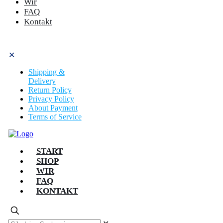
Wir
FAQ
Kontakt
✕
Shipping &
Delivery
Return Policy
Privacy Policy
About Payment
Terms of Service
START
SHOP
WIR
FAQ
KONTAKT