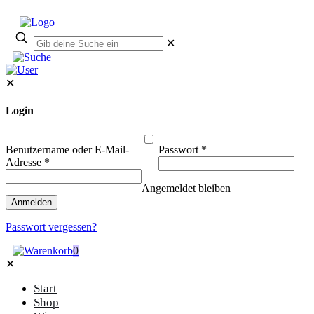
✕
✕
Login
Benutzername oder E-Mail-
Passwort
*
Adresse
*
Angemeldet bleiben
Anmelden
Passwort vergessen?
0
✕
Start
Shop