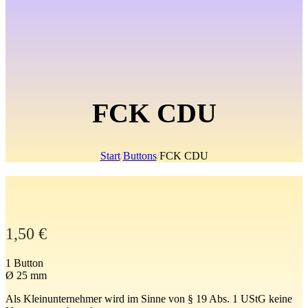
FCK CDU
Start
/
Buttons
/
FCK CDU
1,50
€
1 Button
Ø 25 mm
Als Kleinunternehmer wird im Sinne von § 19 Abs. 1 UStG keine