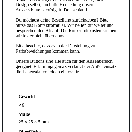
Design selbst, auch die Herstellung unserer
Ansteckbuttons erfolgt in Deutschland.
Du möchtest deine Bestellung zurückgeben? Bitte
nutze das Kontaktformular. Wir helfen dir weiter und
besprechen den Ablauf. Die Rücksendekosten können
wir leider nicht übernehmen.
Bitte beachte, dass es in der Darstellung zu
Farbabweichungen kommen kann.
Unsere Buttons sind alle auch für den Außenbereich
geeignet. Erfahrungsgemäß verkürzt der Außeneinsatz
die Lebensdauer jedoch ein wenig.
Gewicht
5 g
Maße
25 × 25 × 5 mm
Oberfläche