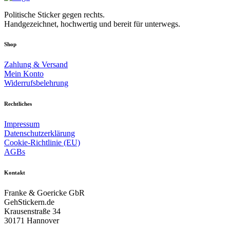
Politische Sticker gegen rechts.
Handgezeichnet, hochwertig und bereit für unterwegs.
Shop
Zahlung & Versand
Mein Konto
Widerrufsbelehrung
Rechtliches
Impressum
Datenschutzerklärung
Cookie-Richtlinie (EU)
AGBs
Kontakt
Franke & Goericke GbR
GehStickern.de
Krausenstraße 34
30171 Hannover