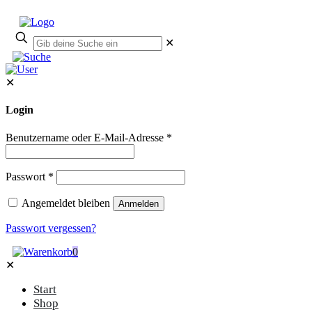
✕
✕
Login
Benutzername oder E-Mail-Adresse
*
Passwort
*
Angemeldet bleiben
Anmelden
Passwort vergessen?
0
✕
Start
Shop