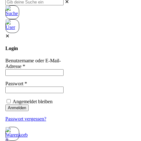
✕
✕
Login
Benutzername oder E-Mail-
Adresse
*
Passwort
*
Angemeldet bleiben
Anmelden
Passwort vergessen?
0