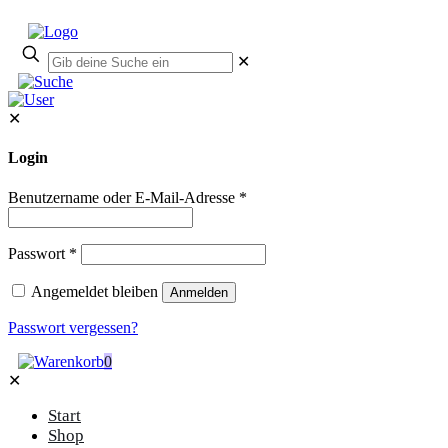
✕
✕
Login
Benutzername oder E-Mail-Adresse
*
Passwort
*
Angemeldet bleiben
Anmelden
Passwort vergessen?
0
✕
Start
Shop