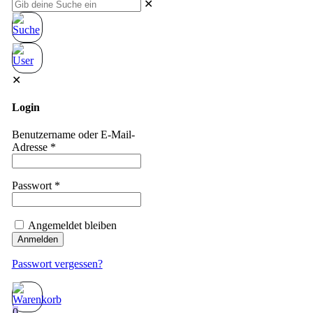
✕
✕
Login
Benutzername oder E-Mail-
Adresse
*
Passwort
*
Angemeldet bleiben
Anmelden
Passwort vergessen?
0