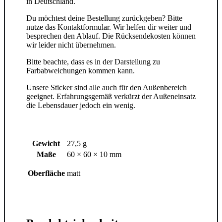
in Deutschland.
Du möchtest deine Bestellung zurückgeben? Bitte
nutze das Kontaktformular. Wir helfen dir weiter und
besprechen den Ablauf. Die Rücksendekosten können
wir leider nicht übernehmen.
Bitte beachte, dass es in der Darstellung zu
Farbabweichungen kommen kann.
Unsere Sticker sind alle auch für den Außenbereich
geeignet. Erfahrungsgemäß verkürzt der Außeneinsatz
die Lebensdauer jedoch ein wenig.
Gewicht
27,5 g
Maße
60 × 60 × 10 mm
Oberfläche
matt