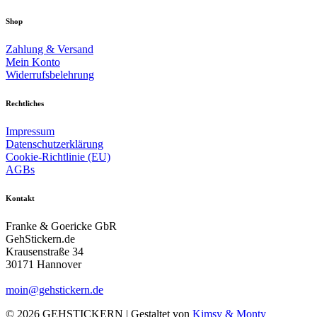
Shop
Zahlung & Versand
Mein Konto
Widerrufsbelehrung
Rechtliches
Impressum
Datenschutzerklärung
Cookie-Richtlinie (EU)
AGBs
Kontakt
Franke & Goericke GbR
GehStickern.de
Krausenstraße 34
30171 Hannover
moin@gehstickern.de
© 2026 GEHSTICKERN | Gestaltet von
Kimsy & Monty