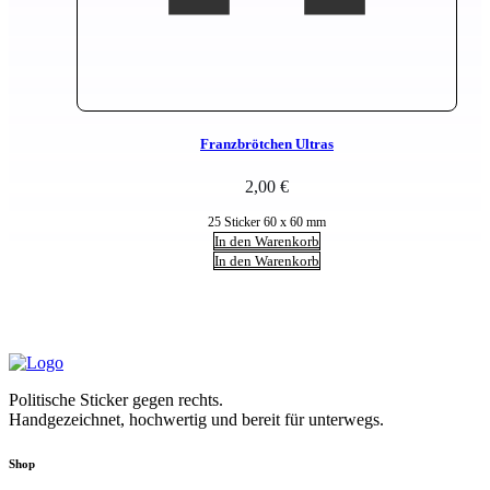
Franzbrötchen Ultras
2,00
€
25 Sticker 60 x 60 mm
In den Warenkorb
In den Warenkorb
Politische Sticker gegen rechts.
Handgezeichnet, hochwertig und bereit für unterwegs.
Shop