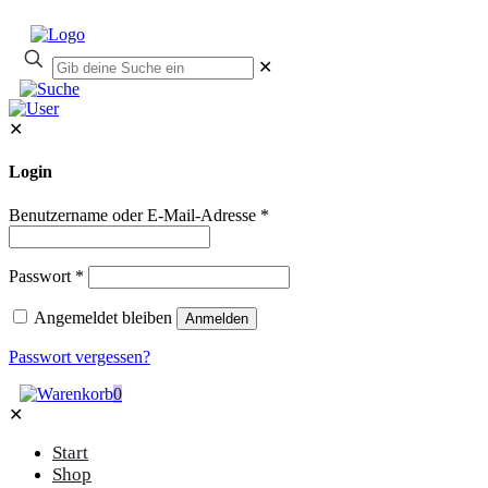
✕
✕
Login
Benutzername oder E-Mail-Adresse
*
Passwort
*
Angemeldet bleiben
Anmelden
Passwort vergessen?
0
✕
Start
Shop