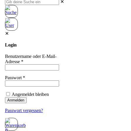
✕
✕
Login
Benutzername oder E-Mail-
Adresse
*
Passwort
*
Angemeldet bleiben
Anmelden
Passwort vergessen?
0