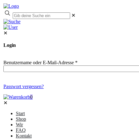
✕
✕
Login
Benutzername oder E-Mail-Adresse
*
Passwort vergessen?
0
✕
Start
Shop
Wir
FAQ
Kontakt