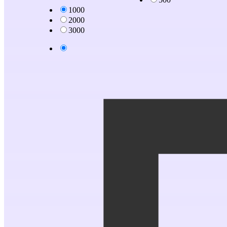
1000
2000
3000