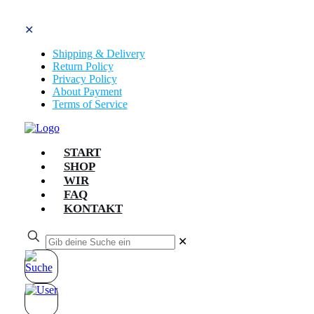
✕
Shipping & Delivery
Return Policy
Privacy Policy
About Payment
Terms of Service
START
SHOP
WIR
FAQ
KONTAKT
✕