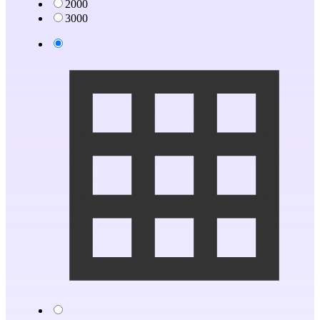
2000
3000