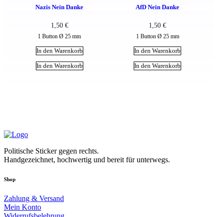
Nazis Nein Danke
AfD Nein Danke
1,50
€
1,50
€
1 Button Ø 25 mm
1 Button Ø 25 mm
In den Warenkorb
In den Warenkorb
In den Warenkorb
In den Warenkorb
Politische Sticker gegen rechts.
Handgezeichnet, hochwertig und bereit für unterwegs.
Shop
Zahlung & Versand
Mein Konto
Widerrufsbelehrung