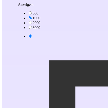
Anzeigen:
500
1000
2000
3000