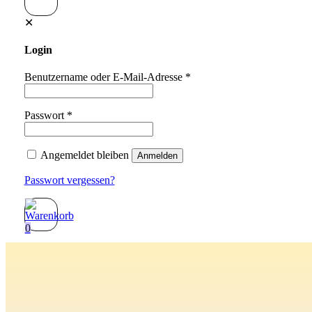
✕
Login
Benutzername oder E-Mail-Adresse
*
Passwort
*
Angemeldet bleiben
Anmelden
Passwort vergessen?
0