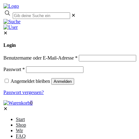
✕
✕
Login
Benutzername oder E-Mail-Adresse
*
Passwort
*
Angemeldet bleiben
Anmelden
Passwort vergessen?
0
✕
Start
Shop
Wir
FAQ