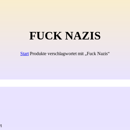
FUCK NAZIS
Start
/
Produkte verschlagwortet mit „Fuck Nazis“
rt