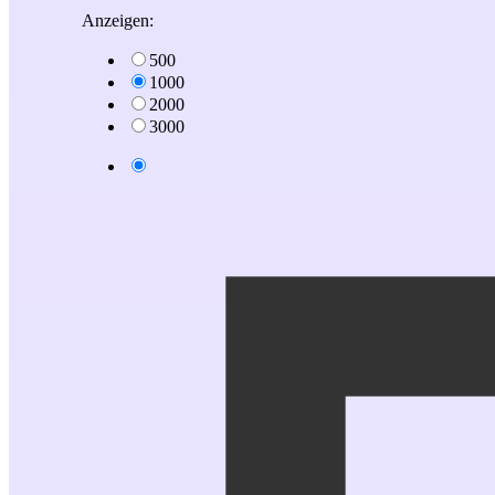
Anzeigen:
500
1000
2000
3000