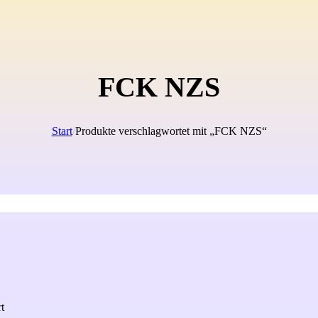
FCK NZS
Start
/
Produkte verschlagwortet mit „FCK NZS“
rt