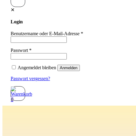
✕
Login
Benutzername oder E-Mail-Adresse
*
Passwort
*
Angemeldet bleiben
Anmelden
Passwort vergessen?
0