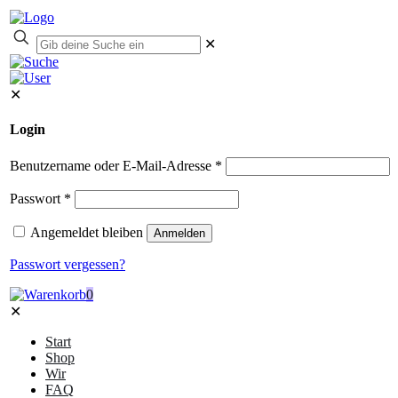
✕
✕
Login
Benutzername oder E-Mail-Adresse
*
Passwort
*
Angemeldet bleiben
Anmelden
Passwort vergessen?
0
✕
Start
Shop
Wir
FAQ