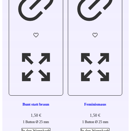
Bunt statt braun
Feminismaus
1,50
€
1,50
€
1 Button Ø 25 mm
1 Button Ø 25 mm
In den Warenkorb
In den Warenkorb