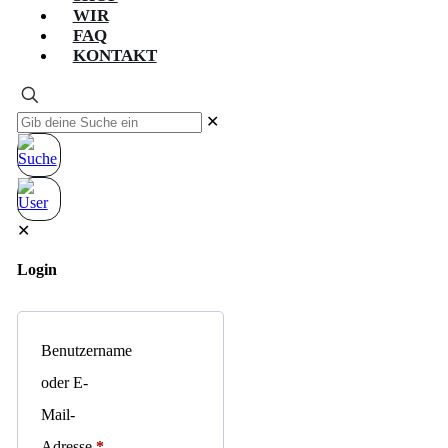
WIR
FAQ
KONTAKT
✕
✕
Login
Benutzername
oder E-
Mail-
Adresse
*