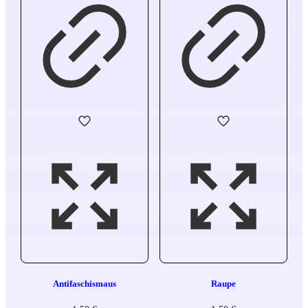
Antifaschismaus
Raupe