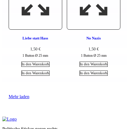
Liebe statt Hass
No Nazis
1,50
€
1,50
€
1 Button Ø 25 mm
1 Button Ø 25 mm
In den Warenkorb
In den Warenkorb
In den Warenkorb
In den Warenkorb
Mehr laden
Politische Sticker gegen rechts.