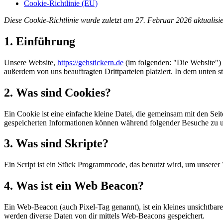
Cookie-Richtlinie (EU)
Diese Cookie-Richtlinie wurde zuletzt am 27. Februar 2026 aktualis
1. Einführung
Unsere Website,
https://gehstickern.de
(im folgenden: "Die Website")
außerdem von uns beauftragten Drittparteien platziert. In dem unte
2. Was sind Cookies?
Ein Cookie ist eine einfache kleine Datei, die gemeinsam mit den S
gespeicherten Informationen können während folgender Besuche zu un
3. Was sind Skripte?
Ein Script ist ein Stück Programmcode, das benutzt wird, um unserer 
4. Was ist ein Web Beacon?
Ein Web-Beacon (auch Pixel-Tag genannt), ist ein kleines unsichtbar
werden diverse Daten von dir mittels Web-Beacons gespeichert.