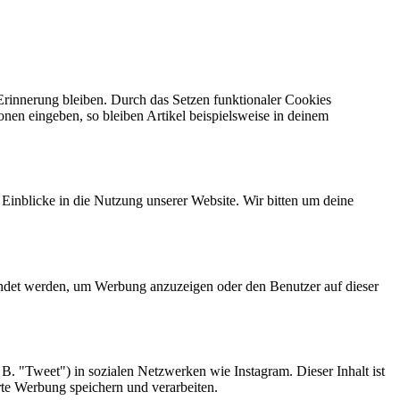
 Erinnerung bleiben. Durch das Setzen funktionaler Cookies
onen eingeben, so bleiben Artikel beispielsweise in deinem
 Einblicke in die Nutzung unserer Website. Wir bitten um deine
endet werden, um Werbung anzuzeigen oder den Benutzer auf dieser
B. "Tweet") in sozialen Netzwerken wie Instagram. Dieser Inhalt ist
rte Werbung speichern und verarbeiten.