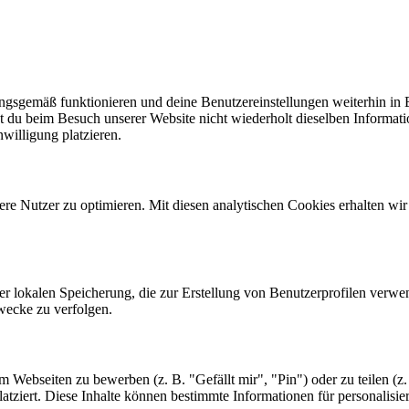
nungsgemäß funktionieren und deine Benutzereinstellungen weiterhin in
t du beim Besuch unserer Website nicht wiederholt dieselben Informati
willigung platzieren.
re Nutzer zu optimieren. Mit diesen analytischen Cookies erhalten wir
er lokalen Speicherung, die zur Erstellung von Benutzerprofilen verw
wecke zu verfolgen.
Webseiten zu bewerben (z. B. "Gefällt mir", "Pin") oder zu teilen (z. 
tziert. Diese Inhalte können bestimmte Informationen für personalisie