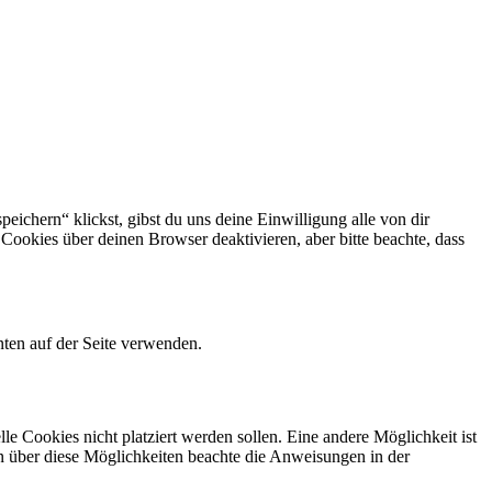
eichern“ klickst, gibst du uns deine Einwilligung alle von dir
okies über deinen Browser deaktivieren, aber bitte beachte, dass
ten auf der Seite verwenden.
 Cookies nicht platziert werden sollen. Eine andere Möglichkeit ist
ion über diese Möglichkeiten beachte die Anweisungen in der