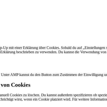
p-Up mit einer Erklärung über Cookies. Sobald du auf „Einstellungen sp
Erklärung beschrieben zu verwenden. Du kannst die Verwendung von Co
n. Unter AMP kannst du den Button zum Zustimmen der Einwilligung un
 von Cookies
ell Cookies zu löschen. Du kannst außerdem spezifizieren ob spezielle
chrichtigt wirst, wenn ein Cookie platziert wird. Für weitere Informat