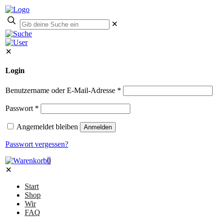
✕
✕
Login
Benutzername oder E-Mail-Adresse
*
Passwort
*
Angemeldet bleiben
Anmelden
Passwort vergessen?
0
✕
Start
Shop
Wir
FAQ