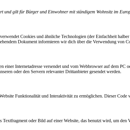
iert und gilt für Bürger und Einwohner mit ständigem Wohnsitz im Eur
 verwendet Cookies und ähnliche Technologien (der Einfachheit halber
n stehendem Dokument informieren wir dich über die Verwendung von Co
eiten einer Internetadresse versendet und vom Webbrowser auf dem PC o
seren oder den Servern relevanter Drittanbieter gesendet werden.
Website Funktionalität und Interaktivität zu ermöglichen. Dieser Code 
es Textfragment oder Bild auf einer Website, das benutzt wird, um de